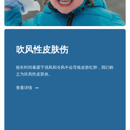
吹风性皮肤伤
较长时间暴露于强风和冷风中会导致皮肤红肿，我们称
之为吹风性皮肤炎。
查看详情