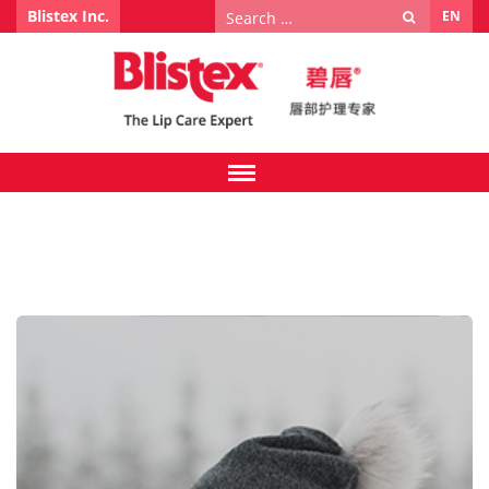
Search
Blistex Inc.
EN
for: